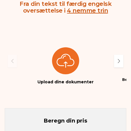
Fra din tekst til færdig engelsk
oversættelse i
4 nemme trin
Beta
Upload dine dokumenter
Beregn din pris