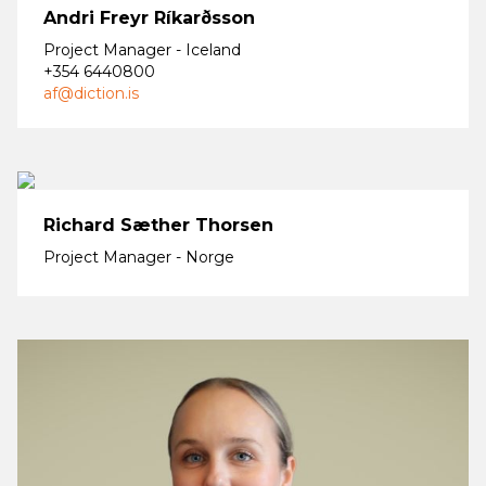
Andri Freyr Ríkarðsson
Project Manager - Iceland
+354 6440800
af@diction.is
Richard Sæther Thorsen
Project Manager - Norge