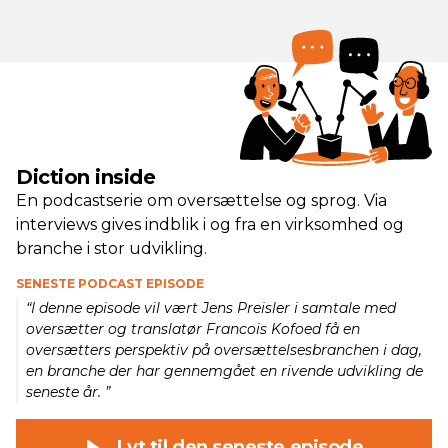
Diction inside
En podcastserie om oversættelse og sprog. Via
interviews gives indblik i og fra en virksomhed og
branche i stor udvikling.
SENESTE PODCAST EPISODE
“I denne episode vil vært Jens Preisler i samtale med
oversætter og translatør Francois Kofoed få en
oversætters perspektiv på oversættelsesbranchen i dag,
en branche der har gennemgået en rivende udvikling de
seneste år. ”
Lyt til den seneste episode