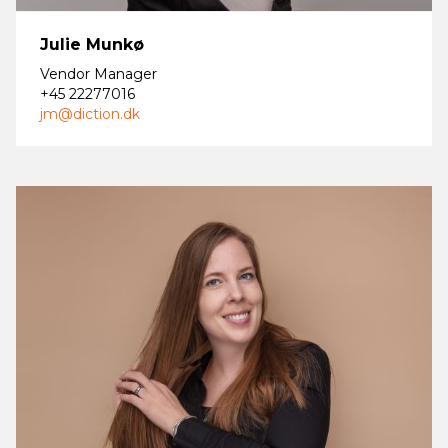
Julie Munkø
Vendor Manager
+45 22277016
jm@diction.dk