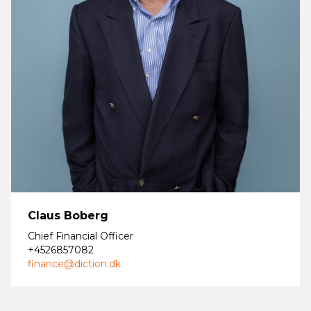
Claus Boberg
Chief Financial Officer
+4526857082
finance@diction.dk