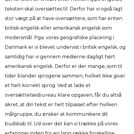
teksten skal oversættes til. Derfor har vi også lagt
stor vægt på at have oversættere, som har enten
britisk engelsk eller amerikansk engelsk som
modersmål. Pga. vores geografiske placering i
Danmark er vi blevet undervist i britisk engelsk, og
samtidig har vi gennem medierne dagligt hørt
amerikansk engelsk. Derfor er der mange, som til
tider blander sprogene sammen, hvilket ikke giver
et helt korrekt sprog. Ved at lade et
oversættelsesbureau klare opgaven, får du altså
sikret, at din tekst er helt tilpasset efter hvilken
målgruppe, du ønsker at kommunikere dit
budskab til. Ud over det kan vi trække på vores
erfaringer inden for en lang række forskellige