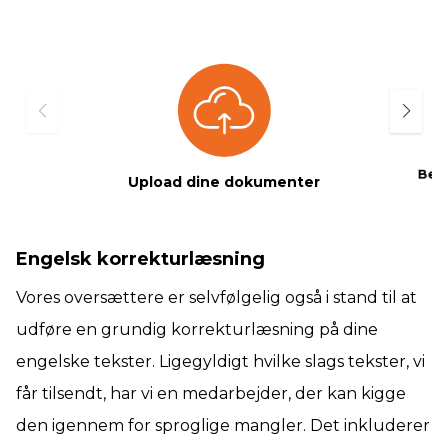
Beta
Upload dine dokumenter
Engelsk korrekturlæsning
Vores oversættere er selvfølgelig også i stand til at
udføre en grundig korrekturlæsning på dine
engelske tekster. Ligegyldigt hvilke slags tekster, vi
får tilsendt, har vi en medarbejder, der kan kigge
den igennem for sproglige mangler. Det inkluderer