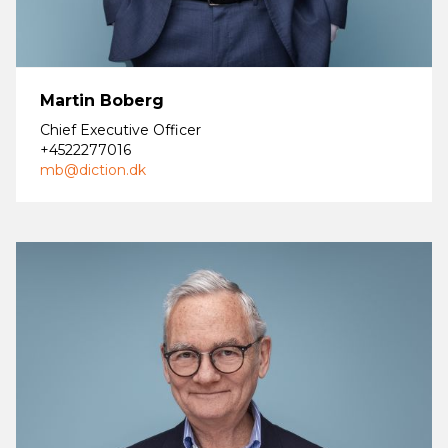
Martin Boberg
Chief Executive Officer
+4522277016
mb@diction.dk