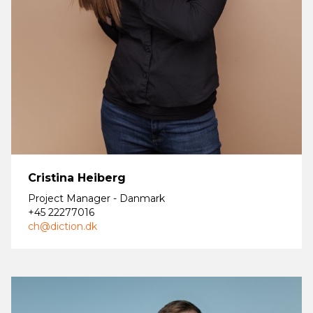
Cristina Heiberg
Project Manager - Danmark
+45 22277016
ch@diction.dk