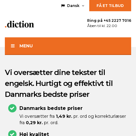
Dansk
FÅ ET TILBUD
Ring på
+45 2227 7016
Åben til kl. 22.00
MENU
Vi oversætter dine tekster til
engelsk. Hurtigt og effektivt til
Danmarks bedste priser
Danmarks bedste priser
Vi oversætter fra
1,49 kr.
pr. ord og korrekturlæser
fra
0,29 kr.
pr. ord.
Høj kvalitet