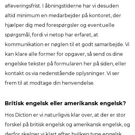
afleveringsfrist. I åbningstiderne har vi desuden
altid minimum en medarbejder på kontoret, der
hjælper dig med forespørgsler og eventuelle
spørgsmål, fordi vi netop har erfaret, at
kommunikation er nøglen til et godt samarbejde. Vi
kan klare alle former for opgaver, så send os dine
engelske tekster på formularen her på siden, eller
kontakt os via nedenstående oplysninger. Vi ser
frem til at modtage din henvendelse.
Britisk engelsk eller amerikansk engelsk?
Hos Diction er vi naturligvis klar over, at der er stor
forskel på britisk engelsk og amerikansk engelsk, og
derfor skelner vi klart efter hvilken type engelsk,