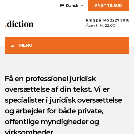
Dansk
FÅ ET TILBUD
Ring på
+45 2227 7016
Åben til kl. 22.00
MENU
Få en professionel juridisk
oversættelse af din tekst. Vi er
specialister i juridisk oversættelse
og arbejder for både private,
offentlige myndigheder og
virksomheder.