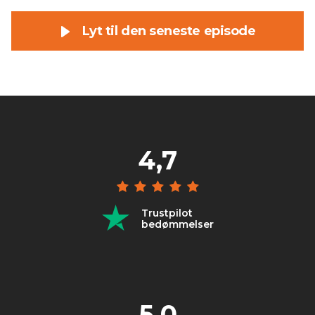
Lyt til den seneste episode
4,7
Trustpilot
bedømmelser
5,0