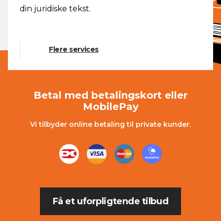
din juridiske tekst.
Flere services
Betal med betalingskort eller
MobilePay
Vi tilbyder online betaling til private kunder.
Få et uforpligtende tilbud