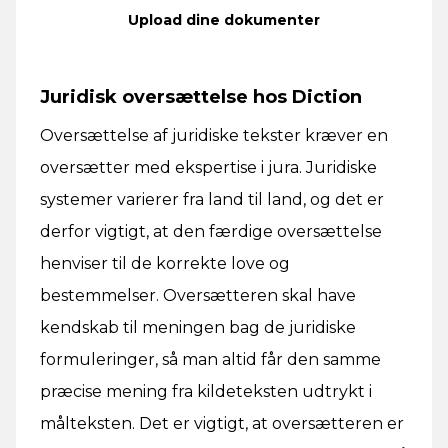
Betal
Upload dine dokumenter
Juridisk oversættelse hos Diction
Oversættelse af juridiske tekster kræver en
oversætter med ekspertise i jura. Juridiske
systemer varierer fra land til land, og det er
derfor vigtigt, at den færdige oversættelse
henviser til de korrekte love og
bestemmelser. Oversætteren skal have
kendskab til meningen bag de juridiske
formuleringer, så man altid får den samme
præcise mening fra kildeteksten udtrykt i
målteksten. Det er vigtigt, at oversætteren er