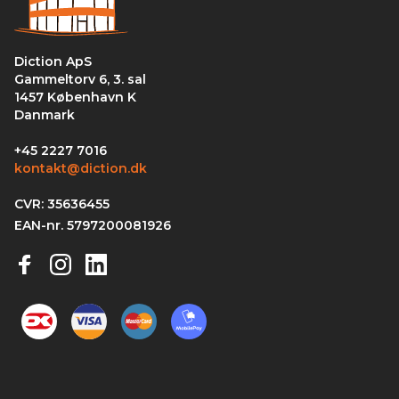
Diction ApS
Gammeltorv 6, 3. sal
1457 København K
Danmark
+45 2227 7016
kontakt@diction.dk
CVR: 35636455
EAN-nr. 5797200081926