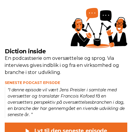
Diction inside
En podcastserie om oversættelse og sprog. Via
interviews gives indblik i og fra en virksomhed og
branche i stor udvikling.
SENESTE PODCAST EPISODE
“I denne episode vil vært Jens Preisler i samtale med
oversætter og translatør Francois Kofoed få en
oversætters perspektiv på oversættelsesbranchen i dag,
en branche der har gennemgået en rivende udvikling de
seneste år. ”
Lyt til den seneste episode