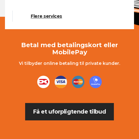
Flere services
Betal med betalingskort eller
MobilePay
Vi tilbyder online betaling til private kunder.
Få et uforpligtende tilbud