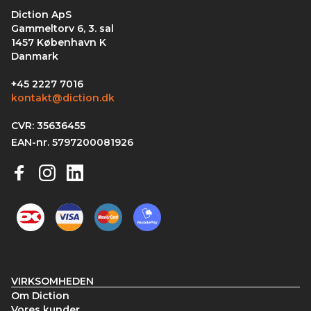
Diction ApS
Gammeltorv 6, 3. sal
1457 København K
Danmark
+45 2227 7016
kontakt@diction.dk
CVR: 35636455
EAN-nr. 5797200081926
VIRKSOMHEDEN
Om Diction
Vores kunder