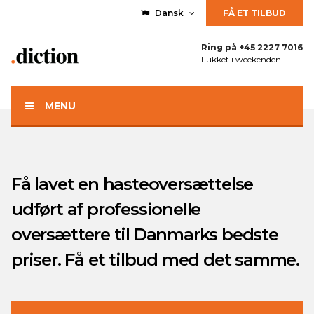
Dansk
FÅ ET TILBUD
Ring på
+45 2227 7016
Lukket i weekenden
MENU
Få lavet en hasteoversættelse
udført af professionelle
oversættere til Danmarks bedste
priser. Få et tilbud med det samme.